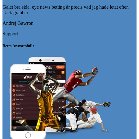
Galet bra sida, eye news betting är precis vad jag hade letat efter.
Tack grabbar
Andrej Gawron
Support
Betta Ansvarsfullt