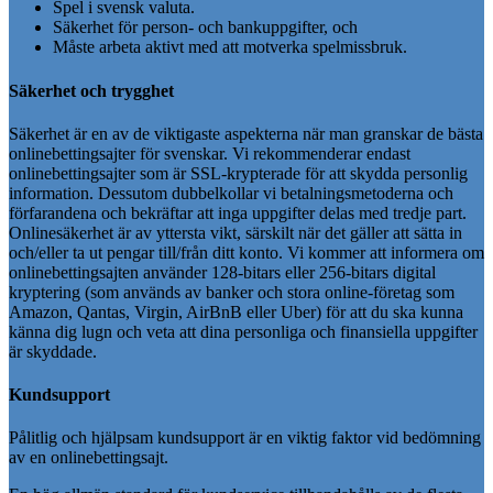
Spel i svensk valuta.
Säkerhet för person- och bankuppgifter, och
Måste arbeta aktivt med att motverka spelmissbruk.
Säkerhet och trygghet
Säkerhet är en av de viktigaste aspekterna när man granskar de bästa
onlinebettingsajter för svenskar. Vi rekommenderar endast
onlinebettingsajter som är SSL-krypterade för att skydda personlig
information. Dessutom dubbelkollar vi betalningsmetoderna och
förfarandena och bekräftar att inga uppgifter delas med tredje part.
Onlinesäkerhet är av yttersta vikt, särskilt när det gäller att sätta in
och/eller ta ut pengar till/från ditt konto. Vi kommer att informera om
onlinebettingsajten använder 128-bitars eller 256-bitars digital
kryptering (som används av banker och stora online-företag som
Amazon, Qantas, Virgin, AirBnB eller Uber) för att du ska kunna
känna dig lugn och veta att dina personliga och finansiella uppgifter
är skyddade.
Kundsupport
Pålitlig och hjälpsam kundsupport är en viktig faktor vid bedömning
av en onlinebettingsajt.