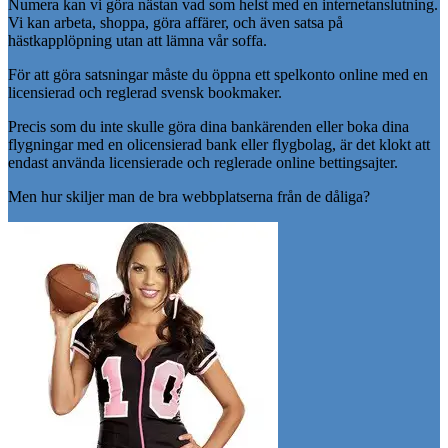
Numera kan vi göra nästan vad som helst med en internetanslutning.
Vi kan arbeta, shoppa, göra affärer, och även satsa på
hästkapplöpning utan att lämna vår soffa.
För att göra satsningar måste du öppna ett spelkonto online med en
licensierad och reglerad svensk bookmaker.
Precis som du inte skulle göra dina bankärenden eller boka dina
flygningar med en olicensierad bank eller flygbolag, är det klokt att
endast använda licensierade och reglerade online bettingsajter.
Men hur skiljer man de bra webbplatserna från de dåliga?