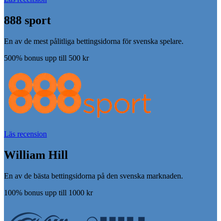
888 sport
En av de mest pålitliga bettingsidorna för svenska spelare.
500% bonus upp till 500 kr‎
Läs recension
William Hill
En av de bästa bettingsidorna på den svenska marknaden.
100% bonus upp till 1000 kr‎