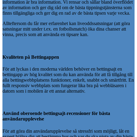
information är bra information. Vi rensar och sållar bland överflödet
av information och ger dig råd om de bästa tippningstjänsterna som
finns tillgängliga och ger dig en rad av de bästa tipsen varje vecka.
Allteftersom du får mer erfarenhet kan liveoddssatsningar (att göra
satsningar mitt under t.ex. en fotbollsmatch) öka dina chanser att
vinna, precis som att använda en tipsare kan.
Kvaliteten på Bettingappen
För att lyckas i den moderna världen behöver en bettingsajt en
bettingapp av hög kvalitet som du kan använda för att få tillgång till
alla bettingwebbplatsens funktioner, enkelt, snabbt och smärtfritt. En
fullt responsiv webbplats som fungerar lika bra på webbläsaren i
datorn som i mobilen är ett annat alternativ.
Använd oberoende bettingsajt-recensioner för bästa
användarupplevelse
För att göra din användarupplevelse så stressfri som möjligt, låt en
expert hjälpa dig att bestämma hur och var du ska njuta av din bästa