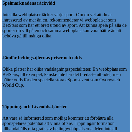
Spelmarknadens räckvidd
Inte alla webbplatser täcker varje sport. Om du vet att du är
intresserad av mer än en, rekommenderar vi webbplatser som
BetStars som har ett brett utbud av sport. Att kunna spela på alla de
sporter du vill på en och samma webbplats kan vara bättre än att
behöva gå till många olika.
Jämför bettingsajternas priser och odds
Olika platser har olika vadslagningsspecialiteter. En webbplats som
BetStars, till exempel, kanske inte har det bredaste utbudet, men
bättre odds för den speciella stora eSportsevent som Overwatch
World Cup.
Tippning- och Liveodds-tjänster
Att vara så informerad som möjligt kommer att förbättra alla
sportspelares potential att vinna oftare. Tippningsinformation
tillhandahålls ofta gratis av bettingwebbplatserna. Men inte all